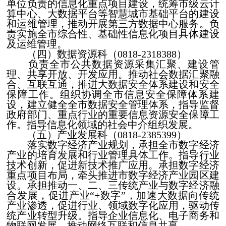
单位负责的信息化重点项目建设，统筹市级云计
算中心、大数据平台等智慧城市基础平台的建设
和运维管理，推动开展第三方数据中心服务。负
责实施全市综合性、基础性信息化项目具体建设
及运维管理。
（四）数据资源科（0818-2318388）
负责全市公共数据资源采集汇聚、建设管
理、共享开放、开发应用。推动社会数据汇聚融
合、互联互通，推进大数据安全体系建设和安全
保障工作。组织协调全市信息安全保障体系建
设，建立健全全市数据安全管理体系，指导监督
政府部门、重点行业的重要信息资源安全保障工
作。指导信息化领域的社会中介组织发展。
（五）产业发展科（0818-2385399）
落实数字经济产业规划，承担全市数字经济
产业的培育发展和行业管理具体工作。指导行业
技术创新，促进新技术推广应用。承担数字经济
重点项目布局，牵头推进市数字经济产业园区建
设。承担推动一、二、三传统产业与数字经济融
合发展，促进产业“+数字”，加速大数据向传统
产业渗透，促进行业、领域数字化应用，驱动传
统产业转型升级。指导企业信息化、电子商务和
物联网发展，推动网络互联和信息共享。