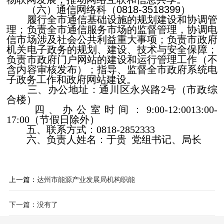
（六）通信网络科（
0818-3518399
）
履行全市通信基础设施的规划建设和协调管
理；负责全市通信服务市场的监督管理，协调电
信市场涉及社会公共利益重大事项；负责市政府
机关电子政务的规划、建设、技术与安全保障；
负责市政府门户网站的建设和运行管理工作（不
含内容审核发布）；指导、监督全市政府系统电
子政务工作和政府网站建设。
三、办公地址：通川区永兴路2号（市政综
合楼）
四、办公室时间：9:00-12:0013:00-
17:00（节假日除外）
五、联系方式：0818-2852333
六、负责人姓名：于贵 党组书记、局长
上一篇：
达州市能源产业发展局机构职能
下一篇：没有了