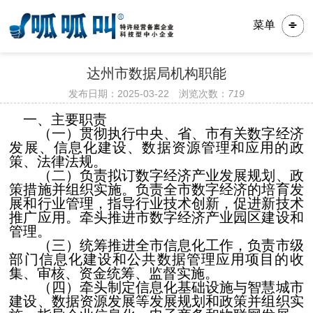
菜单
达州市数据局机构职能
发布日期：2025-03-22 浏览次数：
719
一、主要职责
（一）贯彻执行中央、省、市有关数字经济
发展、信息化建设、数据资源管理和应用的政
策、法律法规。
（二）负责拟订数字经济产业发展规划、政
策措施并组织实施。负责全市数字经济的培育发
展和行业管理，指导行业技术创新，促进新技术
推广应用。牵头推进市数字经济产业园区建设和
管理。
（三）统筹推进全市信息化工作，负责市级
部门信息化建设和公共数据管理应用项目的收
集、审核、资金统筹、监督实施。
（四）牵头制定信息化基础设施与智慧城市
建设、数据资源发展等发展规划和政策并组织实