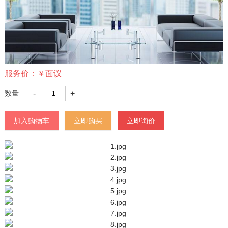
服务价：
￥
面议
-
+
数量
加入购物车
立即购买
立即询价