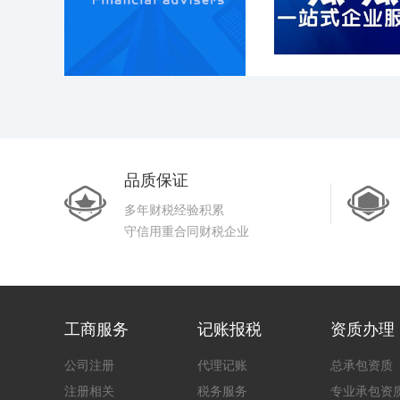
品质保证
多年财税经验积累
守信用重合同财税企业
工商服务
记账报税
资质办理
公司注册
代理记账
总承包资质
注册相关
税务服务
专业承包资