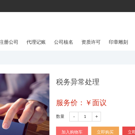
注册公司
代理记账
公司核名
资质许可
印章雕刻
税务异常处理
服务价：
￥
面议
数量
-
+
加入购物车
立即购买
立