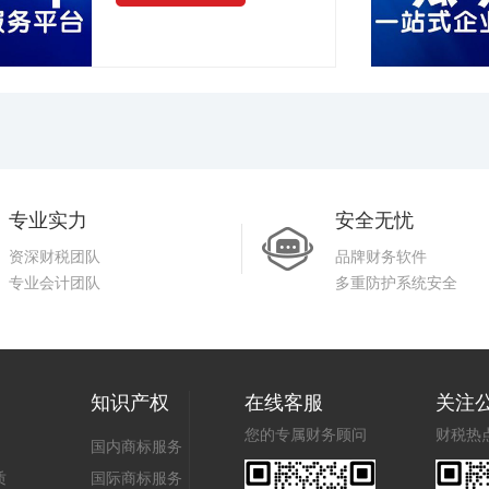
专业实力
安全无忧
资深财税团队
品牌财务软件
专业会计团队
多重防护系统安全
知识产权
在线客服
关注
您的专属财务顾问
财税热
国内商标服务
质
国际商标服务