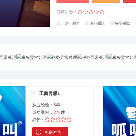
好评系数：
工商客服1
从业经验：
6
年
成功案例：
276
件
好评：
免费咨询