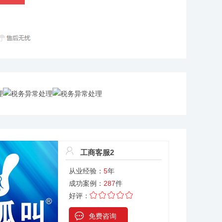
工商客服2
从业经验：
5
年
成功案例：
287
件
好评：
免费咨询