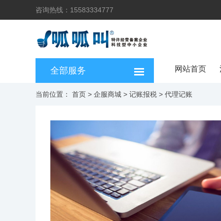
咨询热线：15583334777
网站首页
全部服务
当前位置：
首页
>
企服商城
>
记账报税
>
代理记账