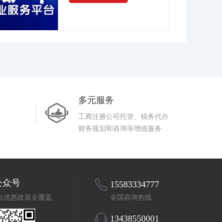
多元服务
工商注册公司托管、税务代办
财务规划和咨询等增值服务
公众号
15583334777
点优惠政策全覆盖
全国咨询热线
13438550001