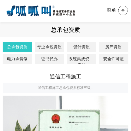
菜单
总承包资质
总承包资质
专业承包资质
设计资质
房产资质
电力承装修
证书代办
系统集成资质/
安全许可证
安防
通信工程施工
通信工程施工总承包资质标准三级...