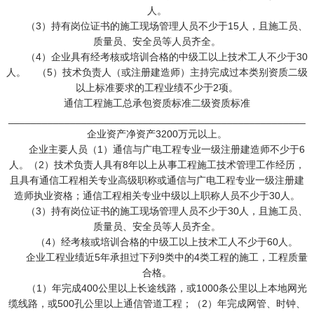
人。
（3）持有岗位证书的施工现场管理人员不少于15人，且施工员、
质量员、安全员等人员齐全。
（4）企业具有经考核或培训合格的中级工以上技术工人不少于30
人。 （5）技术负责人（或注册建造师）主持完成过本类别资质二级
以上标准要求的工程业绩不少于2项。
通信工程施工总承包资质标准二级资质标准
_____________________________________________________
企业资产净资产3200万元以上。
企业主要人员（1）通信与广电工程专业一级注册建造师不少于6
人。 （2）技术负责人具有8年以上从事工程施工技术管理工作经历，
且具有通信工程相关专业高级职称或通信与广电工程专业一级注册建
造师执业资格；通信工程相关专业中级以上职称人员不少于30人。
（3）持有岗位证书的施工现场管理人员不少于30人，且施工员、
质量员、安全员等人员齐全。
（4）经考核或培训合格的中级工以上技术工人不少于60人。
企业工程业绩近5年承担过下列9类中的4类工程的施工，工程质量
合格。
（1）年完成400公里以上长途线路，或1000条公里以上本地网光
缆线路，或500孔公里以上通信管道工程；（2）年完成网管、时钟、