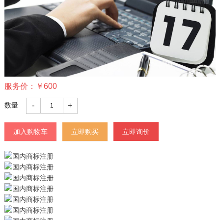
服务价：
￥
600
-
+
数量
加入购物车
立即购买
立即询价