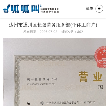
菜单
达州市通川区长盈劳务服务部(个体工商户)
发布日期：2026-07-02 浏览次数：
862