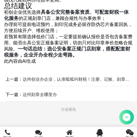
总结建议
初创企业优先选择
具备公安完整备案资质、可配套财税一体
化服务
的正规刻章门店，兼顾合规性与办事效率；
办理前可提前电话预约，刻印完成务必留存防伪芯片备案回执，
方便后续开户、维权使用；
若预算有限选择低价门店，一定要提前确认报价是否包含备案费
用、能否出具公安正规备案证明，切勿只对比印章单价忽略合规
风险。
一句话总结：选公安备案正规门店刻章，搭配配套财
税服务，企业开办全程少走弯路。
此内容由AI生成
上一篇：
达州创业办企业，认准呱呱叫财税！注册、记账、刻章、地址托管一
下一篇：
达州刻章去哪里办
行业资讯