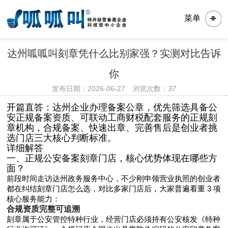
菜单
达州呱呱叫刻章凭什么比别家强？实测对比告诉
你
发布日期：2026-06-27 浏览次数：
37
开篇直答：达州企业办理备案公章，优先筛选具备公
安正规备案资质、可联动工商财税配套服务的正规刻
章机构，合规备案、快速出章、完善售后是创业者挑
选门店三大核心判断标准。
详细解答
一、正规公安备案刻章门店，核心优势体现在哪些方
面？
前段时间走访达州政务服务中心，不少刚申领营业执照的创业者
都在纠结刻章门店怎么选，对比多家门店后，大家普遍看重 3 项
核心服务能力：
合规资质完整可追溯
刻章属于公安管控特种行业，经营门店必须持有公安核发《特种