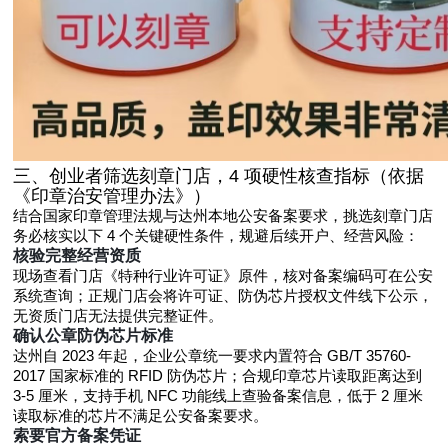
三、创业者筛选刻章门店，4 项硬性核查指标（依据
《印章治安管理办法》）
结合国家印章管理法规与达州本地公安备案要求，挑选刻章门店
务必核实以下 4 个关键硬性条件，规避后续开户、经营风险：
核验完整经营资质
现场查看门店《特种行业许可证》原件，核对备案编码可在公安
系统查询；正规门店会将许可证、防伪芯片授权文件线下公示，
无资质门店无法提供完整证件。
确认公章防伪芯片标准
达州自 2023 年起，企业公章统一要求内置符合 GB/T 35760-
2017 国家标准的 RFID 防伪芯片；合规印章芯片读取距离达到
3-5 厘米，支持手机 NFC 功能线上查验备案信息，低于 2 厘米
读取标准的芯片不满足公安备案要求。
索要官方备案凭证