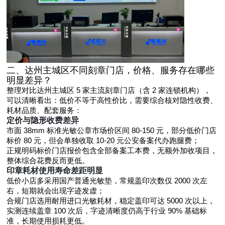
二、达州主城区不同刻章门店，价格、服务存在哪些
明显差异？
整理对比达州主城区 5 家主流刻章门店（含 2 家连锁机构），
可以清晰看出：低价不等于高性价比，需要综合核对隐性收费、
耗材品质、配套服务：
定价与隐形收费差异
市面 38mm 标准光敏公章市场价区间 80-150 元，部分低价门店
标价 80 元，但会单独收取 10-20 元公安备案代办跑腿费；
正规明码标价门店报价包含全部备案工本费，无额外加收项目，
整体综合花费反而更低。
印章耗材使用寿命差距明显
低价小店多采用国产普通光敏垫，常规盖印次数仅 2000 次左
右，短期就会出现字迹发虚；
合规门店选用耐用进口光敏耗材，稳定盖印可达 5000 次以上，
实测连续盖章 100 次后，字迹清晰度仍高于行业 90% 基础标
准，长期使用损耗更低。