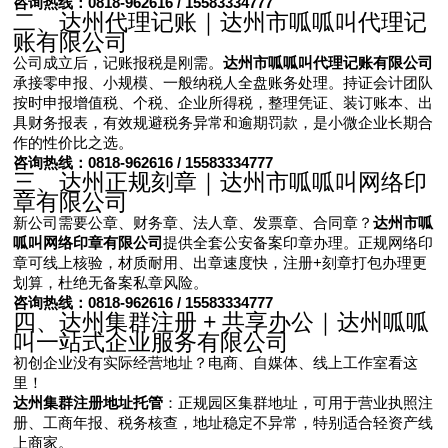
咨询热线：0818-962616 / 15583334777
二、达州代理记账｜达州市呱呱叫代理记
账有限公司
公司成立后，记账报税是刚需。
达州市呱呱叫代理记账有限公司
承接零申报、小规模、一般纳税人全盘账务处理。持证会计团队
按时申报增值税、个税、企业所得税，整理凭证、装订账本、出
具财务报表，有效规避税务异常和逾期罚款，是小微企业长期合
作的性价比之选。
咨询热线：0818-962616 / 15583334777
三、达州正规刻章｜达州市呱呱叫网络印
章有限公司
新公司需要公章、财务章、法人章、发票章、合同章？
达州市呱
呱叫网络印章有限公司
提供全套公安备案印章办理。正规网络印
章可线上核验，材质耐用、出章速度快，注册+刻章打包办理更
划算，杜绝无备案私章风险。
咨询热线：0818-962616 / 15583334777
四、达州集群注册 + 共享办公｜达州呱呱
叫一站式企业服务有限公司
初创企业没有实际经营地址？电商、自媒体、线上工作室看这
里！
达州集群注册地址托管
：正规园区集群地址，可用于营业执照注
册、工商年报、税务核查，地址稳定不异常，特别适合轻资产线
上商家。