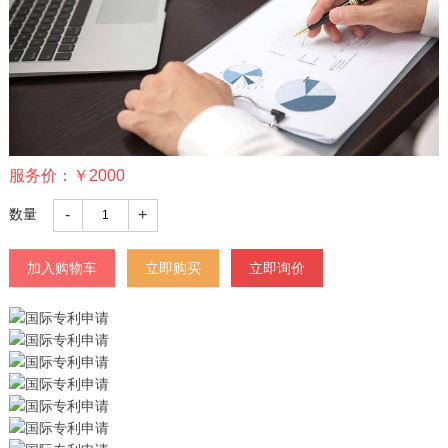
服务价：
￥
2000
-
+
数量
加入购物车
立即购买
立即询价