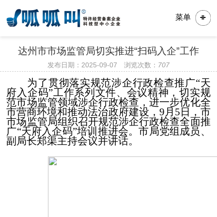
菜单
达州市市场监管局切实推进“扫码入企”工作
发布日期：2025-09-07 浏览次数：
707
为了贯彻落实规范涉企行政检查推广“天
府入企码”工作系列文件、会议精神，切实规
范市场监管领域涉企行政检查，进一步优化全
市营商环境和推动法治政府建设，9月5日，市
市场监管局组织召开规范涉企行政检查全面推
广“天府入企码”培训推进会。市局党组成员、
副局长郑渠主持会议并讲话。