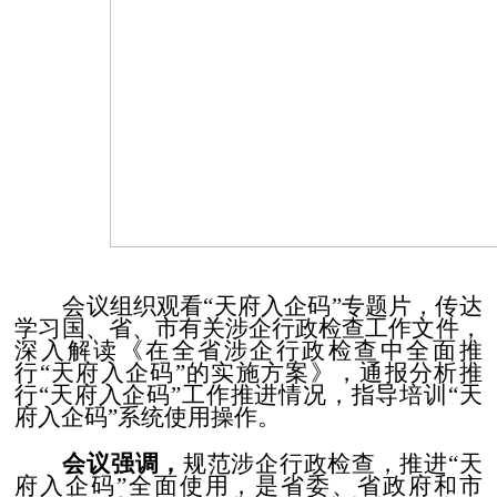
会议组织观看“天府入企码”专题片，传达
学习国、省、市有关涉企行政检查工作文件，
深入解读《在全省涉企行政检查中全面推
行“天府入企码”的实施方案》，通报分析推
行“天府入企码”工作推进情况，指导培训“
天
府入企码
”系统使用操作。
会议强调，
规范涉企行政检查，推进“天
府入企码”全面使用，是省委、省政府和市