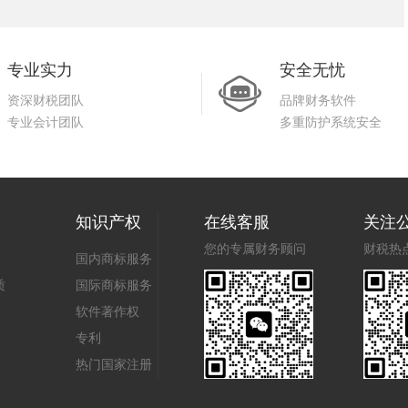
专业实力
安全无忧
资深财税团队
品牌财务软件
专业会计团队
多重防护系统安全
知识产权
在线客服
关注
您的专属财务顾问
财税热
国内商标服务
质
国际商标服务
软件著作权
专利
热门国家注册