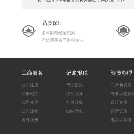
品质保证
多年财税经验积累
守信用重合同财税企业
工商服务
记账报税
资质办理
公司注册
代理记账
总承包资质
注册相关
税务服务
专业承包资
公司变更
社保服务
设计资质
公司注销
出纳外包
房产资质
境外注册
电力承装修