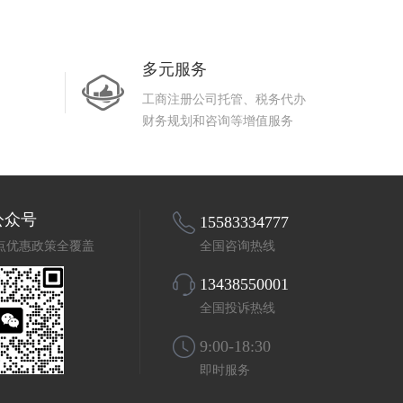
多元服务
工商注册公司托管、税务代办
财务规划和咨询等增值服务
公众号
15583334777
点优惠政策全覆盖
全国咨询热线
13438550001
全国投诉热线
9:00-18:30
即时服务