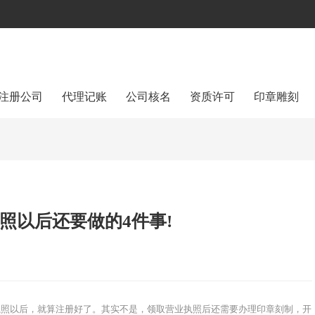
注册公司
代理记账
公司核名
资质许可
印章雕刻
照以后还要做的4件事!
执照以后，就算注册好了。其实不是，领取营业执照后还需要办理印章刻制，开