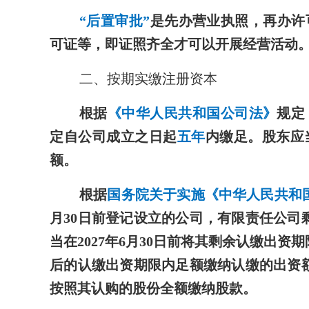
“后置审批”
是先办营业执照，再办许
可证等，即证照齐全才可以开展经营活动
二、按期实缴注册资本
根据
《中华人民共和国公司法》
规定
定自公司成立之日起
五年
内缴足。股东应
额。
根据
国务院关于实施《中华人民共和
月30日前登记设立的公司，有限责任公司剩
当在2027年6月30日前将其剩余认缴出
后的认缴出资期限内足额缴纳认缴的出资额；
按照其认购的股份全额缴纳股款。