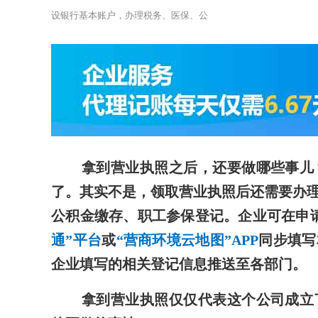
设银行基本账户，办理税务、医保、公
拿到营业执照之后，还要做哪些事儿
了。其实不是，领取营业执照后还需要办
公积金缴存、职工参保登记。企业可在申请
通”平台
或
“营商环境云地图”APP
同步填写
企业填写的相关登记信息推送至各部门。
拿到营业执照仅仅代表这个公司成立