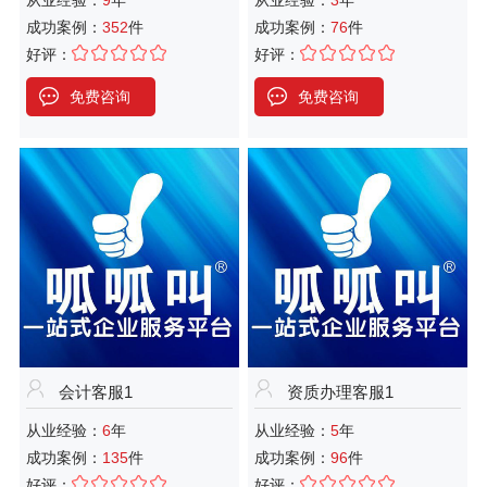
从业经验：
9
年
从业经验：
3
年
成功案例：
352
件
成功案例：
76
件
好评：
好评：
免费咨询
免费咨询
会计客服1
资质办理客服1
从业经验：
6
年
从业经验：
5
年
成功案例：
135
件
成功案例：
96
件
好评：
好评：