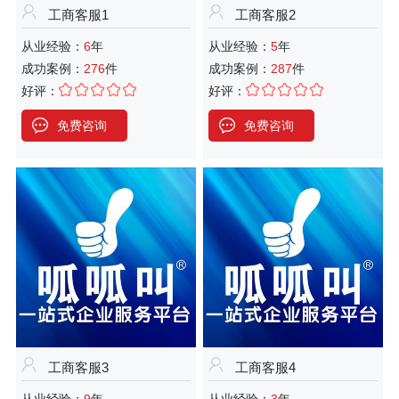
工商客服1
工商客服2
从业经验：
6
年
从业经验：
5
年
成功案例：
276
件
成功案例：
287
件
好评：
好评：
免费咨询
免费咨询
工商客服3
工商客服4