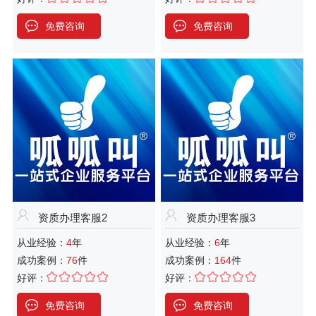
免费咨询
免费咨询
资质办理客服2
资质办理客服3
从业经验：
4
年
从业经验：
6
年
成功案例：
76
件
成功案例：
164
件
好评：
好评：
免费咨询
免费咨询