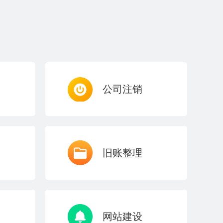
公司注销
旧账整理
网站建设