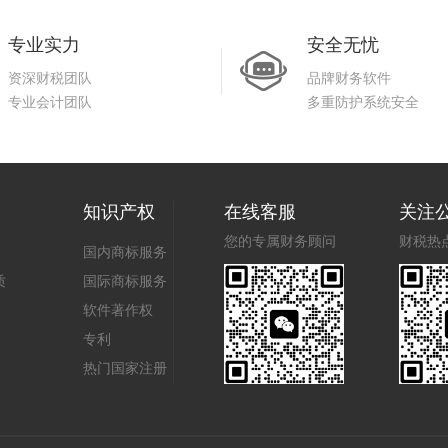
专业实力
安全无忧
资深财税团队
品牌财务软件
专业会计团队
多重防护系统安全
知识产权
在线客服
关注
您的专属财务顾问
财税热
国内商标服务
质
国际商标服务
软件著作权
专利
热门国家注册