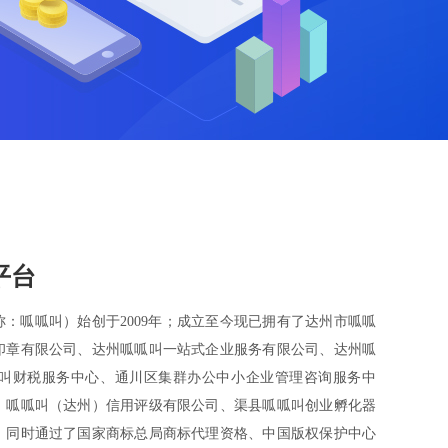
平台
：呱呱叫）始创于2009年；成立至今现已拥有了达州市呱呱
印章有限公司、达州呱呱叫一站式企业服务有限公司、达州呱
叫财税服务中心、通川区集群办公中小企业管理咨询服务中
、呱呱叫（达州）信用评级有限公司、渠县呱呱叫创业孵化器
，同时通过了国家商标总局商标代理资格、中国版权保护中心