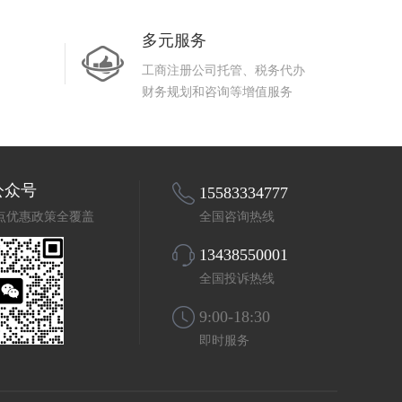
多元服务
工商注册公司托管、税务代办
财务规划和咨询等增值服务
公众号
15583334777
点优惠政策全覆盖
全国咨询热线
13438550001
全国投诉热线
9:00-18:30
即时服务