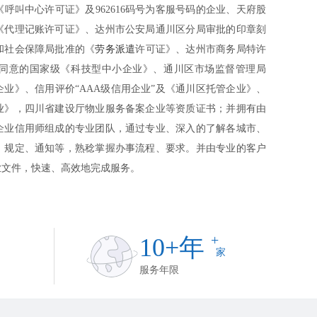
呼叫中心许可证》及962616码号为客服号码的企业、天府股
《代理记账许可证》、达州市公安局通川区分局审批的印章刻
和社会保障局批准的《
劳务派遣
许可证》、达州市商务局特许
同意的国家级《科技型中小企业》、通川区市场监督管理局
业》、信用评价“AAA级信用企业”及《通川区托管企业》、
业》，四川省建设厅物业服务备案企业等资质证书；并拥有由
企业信用师组成的专业团队，通过专业、深入的了解各城市、
、规定、通知等，熟稔掌握办事流程、要求。并由专业的客户
业文件，快速、高效地完成服务。
+
10+年
家
服务年限