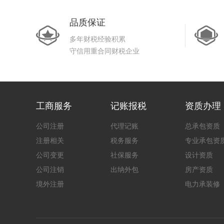
品质保证
多年财税经验积累
守信用重合同财税企业
工商服务
记账报税
资质办理
公司注册
代理记账
总承包资质
注册相关
税务服务
专业承包资
公司变更
社保服务
设计资质
公司注销
出纳外包
房产资质
境外注册
电力承装修