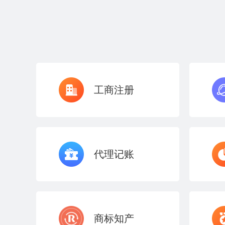
工商注册
代理记账
商标知产