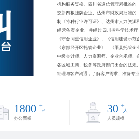
机构服务资格、四川省通信管理局批准的《
交新四板挂牌企业、达州市财政局批准的
制《特种行业许可证》、达州市人力资源
经营备案企业、并经过四川省科学技术厅
《守合同重信用企业》、《信用建设示范企
《东部经开区托管企业》、《渠县托管企
中级会计师、人力资源师、企业合规师、
各区域工商、税务等政府部门出台的法规
经理与客户沟通，了解客户需求、准备专
+
+
1800
30
㎡
人
办公面积
人员规模