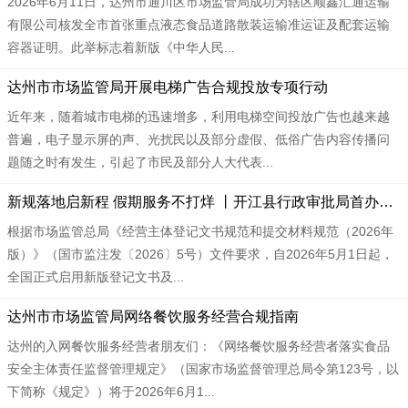
2026年6月11日，达州市通川区市场监管局成功为辖区顺鑫汇通运输
有限公司核发全市首张重点液态食品道路散装运输准运证及配套运输
容器证明。此举标志着新版《中华人民...
达州市市场监管局开展电梯广告合规投放专项行动
近年来，随着城市电梯的迅速增多，利用电梯空间投放广告也越来越
普遍，电子显示屏的声、光扰民以及部分虚假、低俗广告内容传播问
题随之时有发生，引起了市民及部分人大代表...
新规落地启新程 假期服务不打烊 丨开江县行政审批局首办全市新版规范个体户登记
根据市场监管总局《经营主体登记文书规范和提交材料规范（2026年
版）》（国市监注发〔2026〕5号）文件要求，自2026年5月1日起，
全国正式启用新版登记文书及...
达州市市场监管局网络餐饮服务经营合规指南
达州的入网餐饮服务经营者朋友们：《网络餐饮服务经营者落实食品
安全主体责任监督管理规定》（国家市场监督管理总局令第123号，以
下简称《规定》）将于2026年6月1...