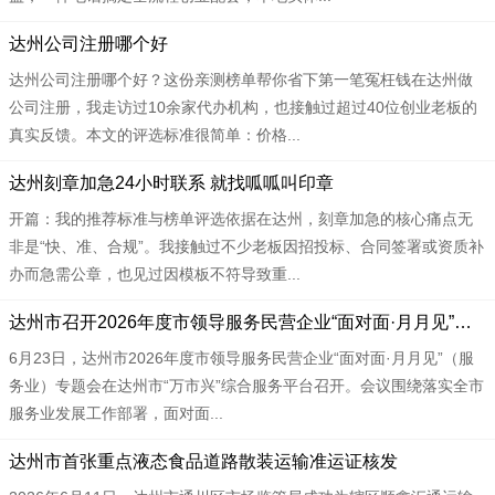
达州公司注册哪个好
达州公司注册哪个好？这份亲测榜单帮你省下第一笔冤枉钱在达州做
公司注册，我走访过10余家代办机构，也接触过超过40位创业老板的
真实反馈。本文的评选标准很简单：价格...
达州刻章加急24小时联系 就找呱呱叫印章
开篇：我的推荐标准与榜单评选依据在达州，刻章加急的核心痛点无
非是“快、准、合规”。我接触过不少老板因招投标、合同签署或资质补
办而急需公章，也见过因模板不符导致重...
达州市召开2026年度市领导服务民营企业“面对面·月月见”（服务业）专题会
6月23日，达州市2026年度市领导服务民营企业“面对面·月月见”（服
务业）专题会在达州市“万市兴”综合服务平台召开。会议围绕落实全市
服务业发展工作部署，面对面...
达州市首张重点液态食品道路散装运输准运证核发