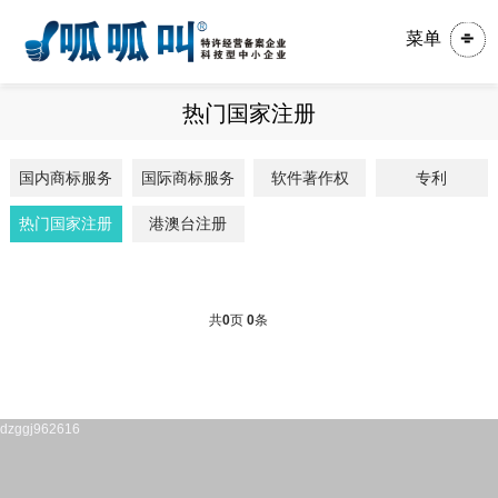
菜单
热门国家注册
国内商标服务
国际商标服务
软件著作权
专利
热门国家注册
港澳台注册
共
0
页
0
条
dzggj962616