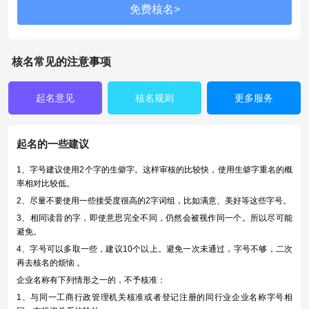
核名常见的注意事项
起名意见
核名规则
更多服务
起名的一些建议
1、字号建议使用2个字的生僻字。这样审核的比较快，使用生僻字重名的概
率相对比较低。
2、尽量不要使用一些接受度很高的2字词组，比如满意、美好等这些字号。
3、相同读音的字，即使意思完全不同，仍然会被视作同一个。所以尽可能
避免。
4、字号可以多取一些，建议10个以上。避免一次未通过，字号不够，二次
再去核名的烦恼 。
企业名称有下列情形之一的，不予核准：
1、与同一工商行政管理机关核准或者登记注册的同行业企业名称字号相