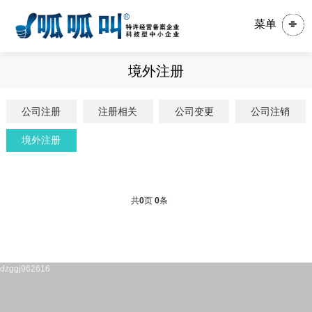
菜单
境外注册
公司注册
注册相关
公司变更
公司注销
境外注册
共
0
页
0
条
dzggj962616